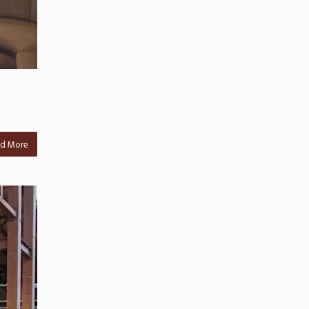
d More