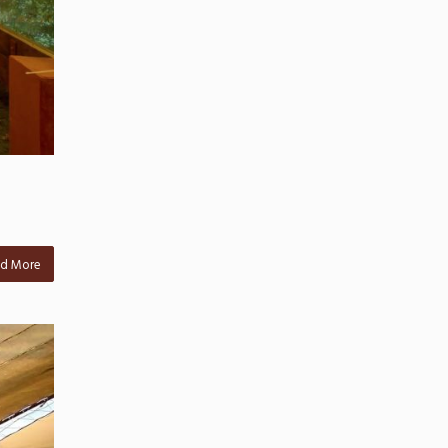
d More