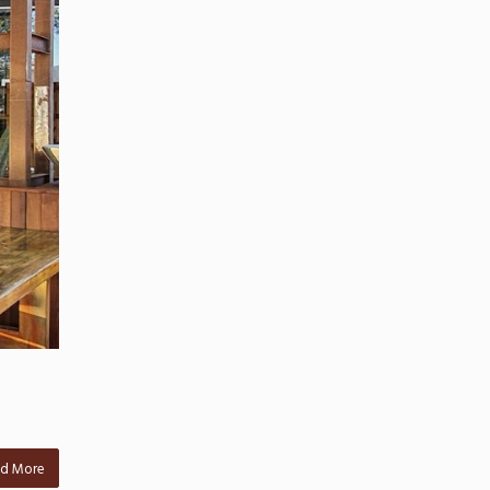
d More