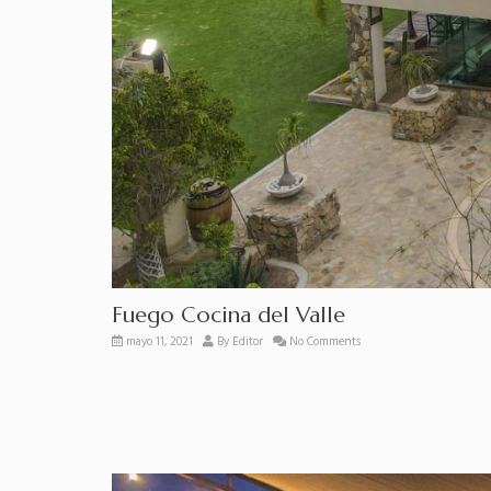
Fuego Cocina del Valle
mayo 11, 2021
By
Editor
No Comments