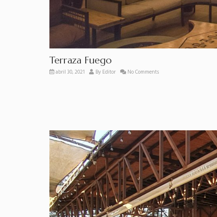
Terraza Fuego
abril 30, 2021
By
Editor
No Comments