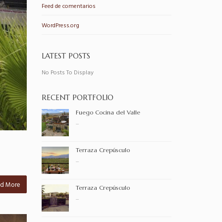
Feed de comentarios
WordPress.org
LATEST POSTS
No Posts To Display
RECENT PORTFOLIO
Fuego Cocina del Valle
...
Terraza Crepúsculo
...
d More
Terraza Crepúsculo
...