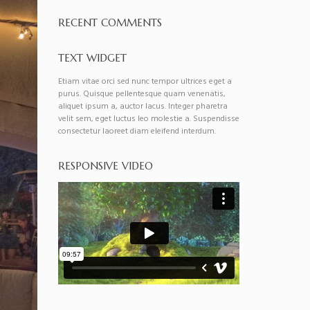
RECENT COMMENTS
TEXT WIDGET
Etiam vitae orci sed nunc tempor ultrices eget a
purus. Quisque pellentesque quam venenatis,
aliquet ipsum a, auctor lacus. Integer pharetra
velit sem, eget luctus leo molestie a. Suspendisse
consectetur laoreet diam eleifend interdum.
RESPONSIVE VIDEO