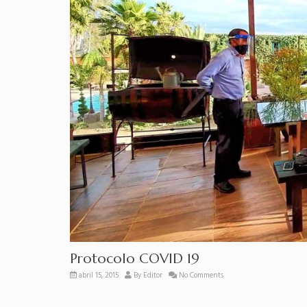
Protocolo COVID 19
abril 15, 2015
By
Editor
No Comments