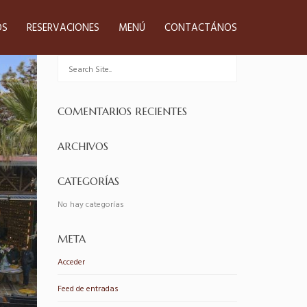
OS
RESERVACIONES
MENÚ
CONTACTÁNOS
COMENTARIOS RECIENTES
ARCHIVOS
CATEGORÍAS
No hay categorías
META
Acceder
Feed de entradas