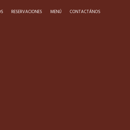
INICIO
HORARIOS
RESERVACIONES
MENÚ
CONTACTÁNOS
OS
RESERVACIONES
MENÚ
CONTACTÁNOS