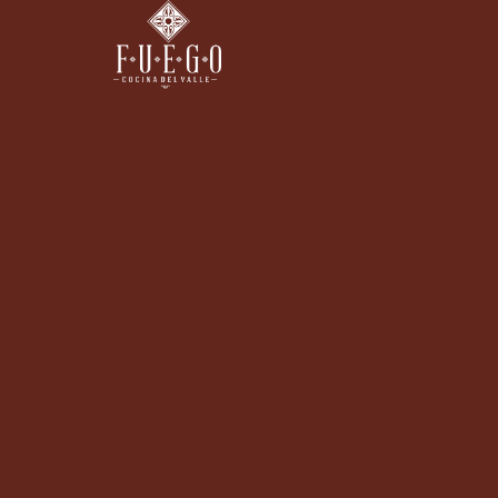
© Fuego Cocina del Valle